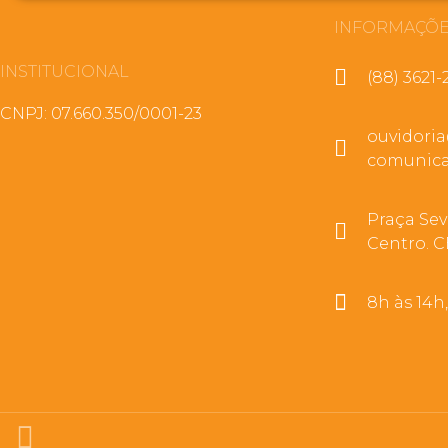
INFORMAÇÕE
INSTITUCIONAL
(88) 3621-
CNPJ: 07.660.350/0001-23
ouvidori
comunica
Praça Sev
Centro. C
8h às 14h