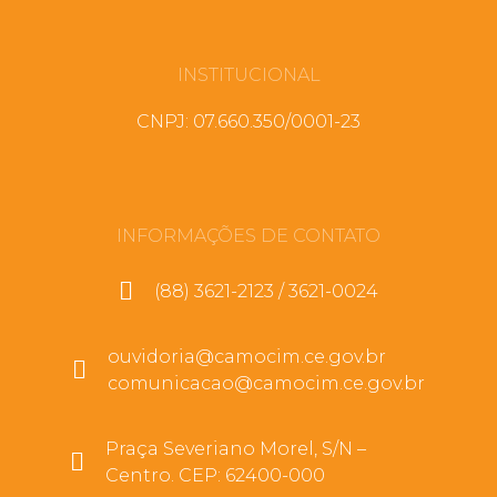
INSTITUCIONAL
CNPJ: 07.660.350/0001-23
INFORMAÇÕES DE CONTATO
(88) 3621-2123 / 3621-0024
ouvidoria@camocim.ce.gov.br
comunicacao@camocim.ce.gov.br
Praça Severiano Morel, S/N –
Centro. CEP: 62400-000