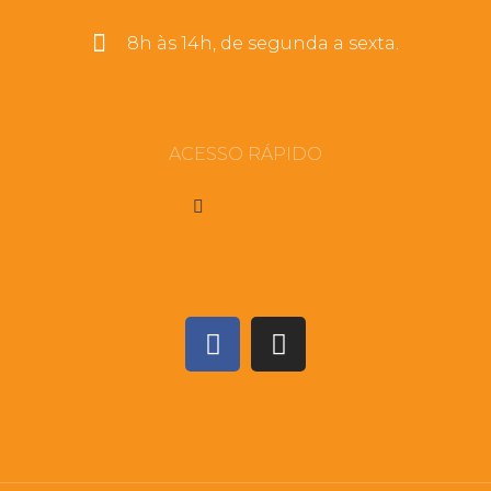
8h às 14h, de segunda a sexta.
ACESSO RÁPIDO