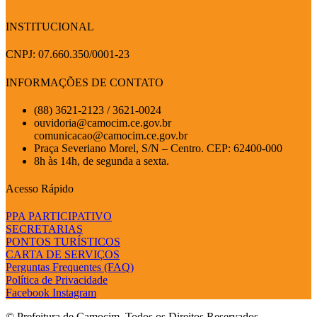
INSTITUCIONAL
CNPJ: 07.660.350/0001-23
INFORMAÇÕES DE CONTATO
(88) 3621-2123 / 3621-0024
ouvidoria@camocim.ce.gov.br
comunicacao@camocim.ce.gov.br
Praça Severiano Morel, S/N – Centro. CEP: 62400-000
8h às 14h, de segunda a sexta.
Acesso Rápido
PPA PARTICIPATIVO
SECRETARIAS
PONTOS TURÍSTICOS
CARTA DE SERVIÇOS
Perguntas Frequentes (FAQ)
Política de Privacidade
Facebook
Instagram
© Prefeitura de Camocim. Todos os Direitos Reservados.