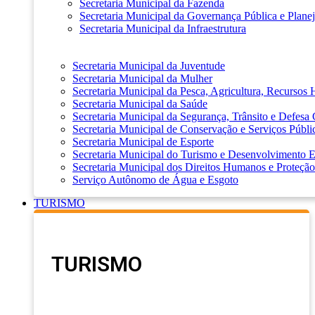
Secretaria Municipal da Fazenda
Secretaria Municipal da Governança Pública e Plane
Secretaria Municipal da Infraestrutura
Secretaria Municipal da Juventude
Secretaria Municipal da Mulher
Secretaria Municipal da Pesca, Agricultura, Recursos
Secretaria Municipal da Saúde
Secretaria Municipal da Segurança, Trânsito e Defesa 
Secretaria Municipal de Conservação e Serviços Públi
Secretaria Municipal de Esporte
Secretaria Municipal do Turismo e Desenvolvimento
Secretaria Municipal dos Direitos Humanos e Proteção
Serviço Autônomo de Água e Esgoto
TURISMO
TURISMO