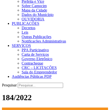
Prefeita e Vice
Sobre Camocim
Mapa da Cidade
Dados do Município
OUVIDORIA
PUBLICAÇÕES
Decretos
Leis
Outras Publicações
Notificações Administrativas
SERVIÇOS
PPA Participativo
Carta de Serviços
Governo Eletrônico
Contracheque
CRC – LICITAÇÕES
Sala do Empreendedor
Audiências Públicas PDP
Pesquisar
184/2022