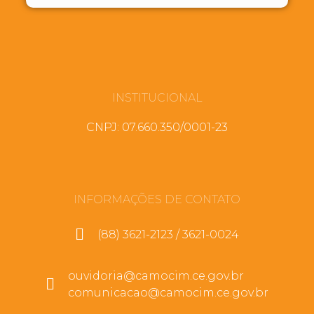
INSTITUCIONAL
CNPJ: 07.660.350/0001-23
INFORMAÇÕES DE CONTATO
(88) 3621-2123 / 3621-0024
ouvidoria@camocim.ce.gov.br
comunicacao@camocim.ce.gov.br