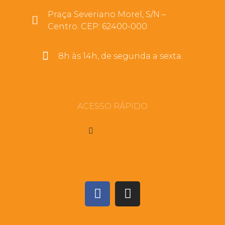
Praça Severiano Morel, S/N –
Centro. CEP: 62400-000
8h às 14h, de segunda a sexta.
ACESSO RÁPIDO