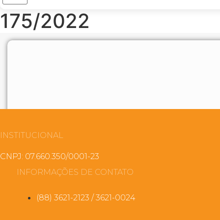
175/2022
INSTITUCIONAL
CNPJ: 07.660.350/0001-23
INFORMAÇÕES DE CONTATO
(88) 3621-2123 / 3621-0024