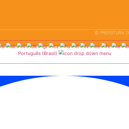
© PREFEITURA D
Português (Brasil)