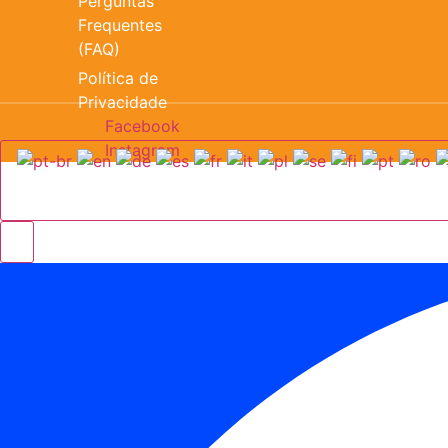
Perguntas
Frequentes
(FAQ)
Política de
Privacidade
Facebook
Instagram