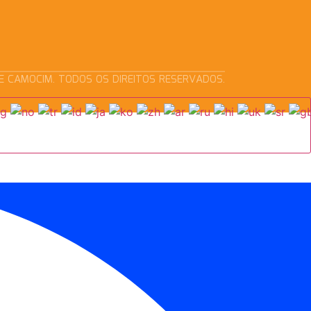
E CAMOCIM. TODOS OS DIREITOS RESERVADOS.