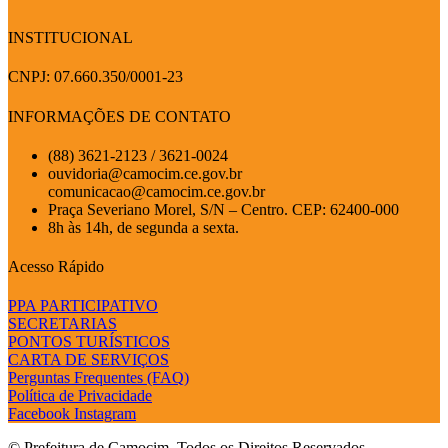
INSTITUCIONAL
CNPJ: 07.660.350/0001-23
INFORMAÇÕES DE CONTATO
(88) 3621-2123 / 3621-0024
ouvidoria@camocim.ce.gov.br
comunicacao@camocim.ce.gov.br
Praça Severiano Morel, S/N – Centro. CEP: 62400-000
8h às 14h, de segunda a sexta.
Acesso Rápido
PPA PARTICIPATIVO
SECRETARIAS
PONTOS TURÍSTICOS
CARTA DE SERVIÇOS
Perguntas Frequentes (FAQ)
Política de Privacidade
Facebook
Instagram
© Prefeitura de Camocim. Todos os Direitos Reservados.