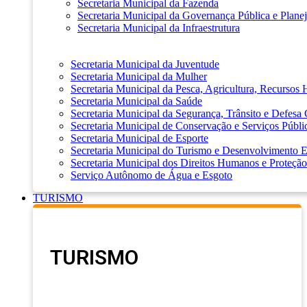
Secretaria Municipal da Fazenda
Secretaria Municipal da Governança Pública e Plane
Secretaria Municipal da Infraestrutura
Secretaria Municipal da Juventude
Secretaria Municipal da Mulher
Secretaria Municipal da Pesca, Agricultura, Recursos
Secretaria Municipal da Saúde
Secretaria Municipal da Segurança, Trânsito e Defesa 
Secretaria Municipal de Conservação e Serviços Públi
Secretaria Municipal de Esporte
Secretaria Municipal do Turismo e Desenvolvimento
Secretaria Municipal dos Direitos Humanos e Proteção
Serviço Autônomo de Água e Esgoto
TURISMO
TURISMO