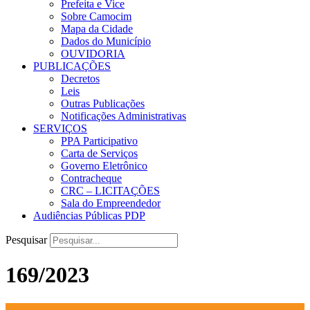
Prefeita e Vice
Sobre Camocim
Mapa da Cidade
Dados do Município
OUVIDORIA
PUBLICAÇÕES
Decretos
Leis
Outras Publicações
Notificações Administrativas
SERVIÇOS
PPA Participativo
Carta de Serviços
Governo Eletrônico
Contracheque
CRC – LICITAÇÕES
Sala do Empreendedor
Audiências Públicas PDP
Pesquisar
169/2023