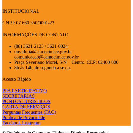
INSTITUCIONAL
CNPJ: 07.660.350/0001-23
INFORMAÇÕES DE CONTATO
(88) 3621-2123 / 3621-0024
ouvidoria@camocim.ce.gov.br
comunicacao@camocim.ce.gov.br
Praça Severiano Morel, S/N – Centro. CEP: 62400-000
8h às 14h, de segunda a sexta.
Acesso Rápido
PPA PARTICIPATIVO
SECRETARIAS
PONTOS TURÍSTICOS
CARTA DE SERVIÇOS
Perguntas Frequentes (FAQ)
Política de Privacidade
Facebook
Instagram
© Prefeitura de Camocim. Todos os Direitos Reservados.