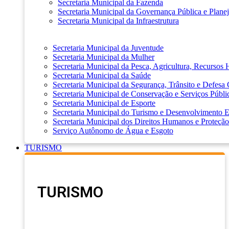
Secretaria Municipal da Fazenda
Secretaria Municipal da Governança Pública e Plane
Secretaria Municipal da Infraestrutura
Secretaria Municipal da Juventude
Secretaria Municipal da Mulher
Secretaria Municipal da Pesca, Agricultura, Recursos
Secretaria Municipal da Saúde
Secretaria Municipal da Segurança, Trânsito e Defesa 
Secretaria Municipal de Conservação e Serviços Públi
Secretaria Municipal de Esporte
Secretaria Municipal do Turismo e Desenvolvimento
Secretaria Municipal dos Direitos Humanos e Proteção
Serviço Autônomo de Água e Esgoto
TURISMO
TURISMO