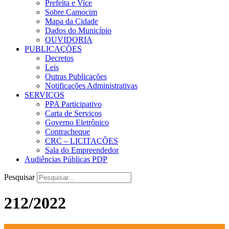
Prefeita e Vice
Sobre Camocim
Mapa da Cidade
Dados do Município
OUVIDORIA
PUBLICAÇÕES
Decretos
Leis
Outras Publicações
Notificações Administrativas
SERVIÇOS
PPA Participativo
Carta de Serviços
Governo Eletrônico
Contracheque
CRC – LICITAÇÕES
Sala do Empreendedor
Audiências Públicas PDP
Pesquisar
212/2022