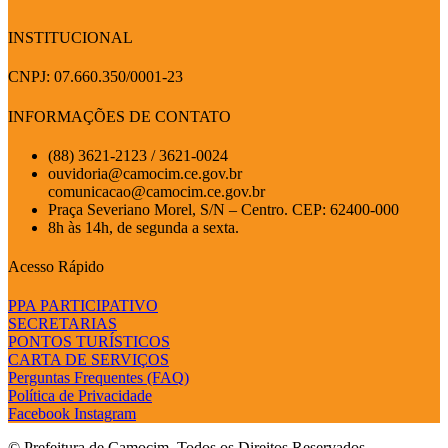
INSTITUCIONAL
CNPJ: 07.660.350/0001-23
INFORMAÇÕES DE CONTATO
(88) 3621-2123 / 3621-0024
ouvidoria@camocim.ce.gov.br
comunicacao@camocim.ce.gov.br
Praça Severiano Morel, S/N – Centro. CEP: 62400-000
8h às 14h, de segunda a sexta.
Acesso Rápido
PPA PARTICIPATIVO
SECRETARIAS
PONTOS TURÍSTICOS
CARTA DE SERVIÇOS
Perguntas Frequentes (FAQ)
Política de Privacidade
Facebook
Instagram
© Prefeitura de Camocim. Todos os Direitos Reservados.