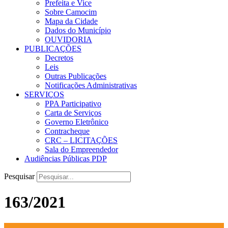
Prefeita e Vice
Sobre Camocim
Mapa da Cidade
Dados do Município
OUVIDORIA
PUBLICAÇÕES
Decretos
Leis
Outras Publicações
Notificações Administrativas
SERVIÇOS
PPA Participativo
Carta de Serviços
Governo Eletrônico
Contracheque
CRC – LICITAÇÕES
Sala do Empreendedor
Audiências Públicas PDP
Pesquisar
163/2021