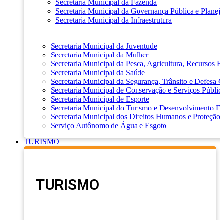
Secretaria Municipal da Fazenda
Secretaria Municipal da Governança Pública e Plane
Secretaria Municipal da Infraestrutura
Secretaria Municipal da Juventude
Secretaria Municipal da Mulher
Secretaria Municipal da Pesca, Agricultura, Recursos
Secretaria Municipal da Saúde
Secretaria Municipal da Segurança, Trânsito e Defesa 
Secretaria Municipal de Conservação e Serviços Públi
Secretaria Municipal de Esporte
Secretaria Municipal do Turismo e Desenvolvimento
Secretaria Municipal dos Direitos Humanos e Proteção
Serviço Autônomo de Água e Esgoto
TURISMO
TURISMO