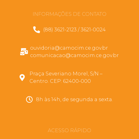
INFORMAÇÕES DE CONTATO
(88) 3621-2123 / 3621-0024
ouvidoria@camocim.ce.gov.br
comunicacao@camocim.ce.gov.br
Praça Severiano Morel, S/N –
Centro. CEP: 62400-000
8h às 14h, de segunda a sexta.
ACESSO RÁPIDO