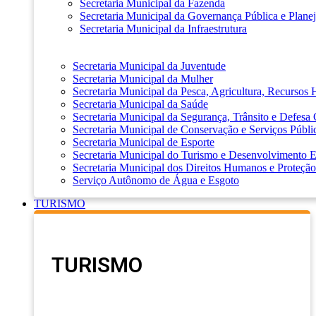
Secretaria Municipal da Fazenda
Secretaria Municipal da Governança Pública e Plane
Secretaria Municipal da Infraestrutura
Secretaria Municipal da Juventude
Secretaria Municipal da Mulher
Secretaria Municipal da Pesca, Agricultura, Recursos
Secretaria Municipal da Saúde
Secretaria Municipal da Segurança, Trânsito e Defesa 
Secretaria Municipal de Conservação e Serviços Públi
Secretaria Municipal de Esporte
Secretaria Municipal do Turismo e Desenvolvimento
Secretaria Municipal dos Direitos Humanos e Proteção
Serviço Autônomo de Água e Esgoto
TURISMO
TURISMO