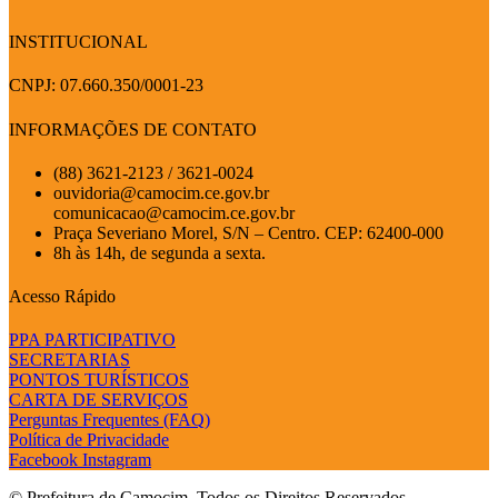
INSTITUCIONAL
CNPJ: 07.660.350/0001-23
INFORMAÇÕES DE CONTATO
(88) 3621-2123 / 3621-0024
ouvidoria@camocim.ce.gov.br
comunicacao@camocim.ce.gov.br
Praça Severiano Morel, S/N – Centro. CEP: 62400-000
8h às 14h, de segunda a sexta.
Acesso Rápido
PPA PARTICIPATIVO
SECRETARIAS
PONTOS TURÍSTICOS
CARTA DE SERVIÇOS
Perguntas Frequentes (FAQ)
Política de Privacidade
Facebook
Instagram
© Prefeitura de Camocim. Todos os Direitos Reservados.