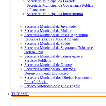
Secretaria Municipal da Fazenda
Secretaria Municipal da Governança Pública
e Planejamento
Secretaria Municipal da Infraestrutura
Secretaria Municipal da Juventude
Secretaria Municipal da Mulher
Secretaria Municipal da Pesca, Agricultura,
Recursos Hídricos e Meio Ambiente
Secretaria Municipal da Saúde
Secretaria Municipal da Segurança, Trânsito e
Defesa Civil
Secretaria Municipal de Conservação e
Serviços Públicos
Secretaria Municipal de Esporte
Secretaria Municipal do Turismo e
Desenvolvimento Econômico
Secretaria Municipal dos Direitos Humanos e
Proteção Social
Serviço Autônomo de Água e Esgoto
TURISMO