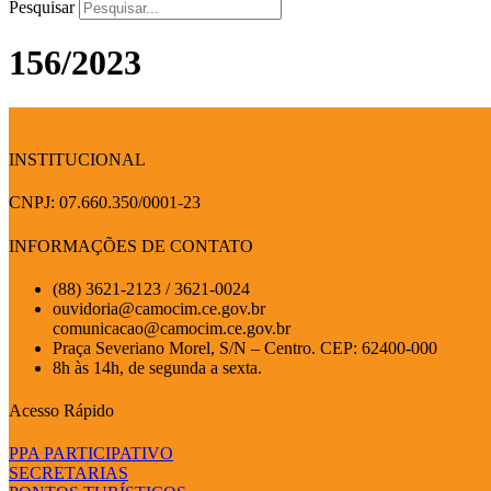
Pesquisar
156/2023
INSTITUCIONAL
CNPJ: 07.660.350/0001-23
INFORMAÇÕES DE CONTATO
(88) 3621-2123 / 3621-0024
ouvidoria@camocim.ce.gov.br
comunicacao@camocim.ce.gov.br
Praça Severiano Morel, S/N – Centro. CEP: 62400-000
8h às 14h, de segunda a sexta.
Acesso Rápido
PPA PARTICIPATIVO
SECRETARIAS