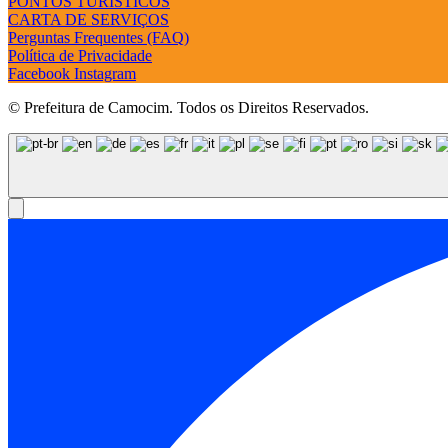
PONTOS TURÍSTICOS
CARTA DE SERVIÇOS
Perguntas Frequentes (FAQ)
Política de Privacidade
Facebook
Instagram
© Prefeitura de Camocim. Todos os Direitos Reservados.