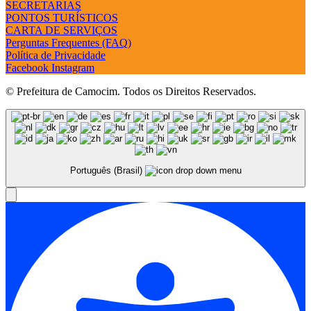
SECRETARIAS
PONTOS TURÍSTICOS
CARTA DE SERVIÇOS
Perguntas Frequentes (FAQ)
Política de Privacidade
Facebook
Instagram
© Prefeitura de Camocim. Todos os Direitos Reservados.
Português (Brasil)