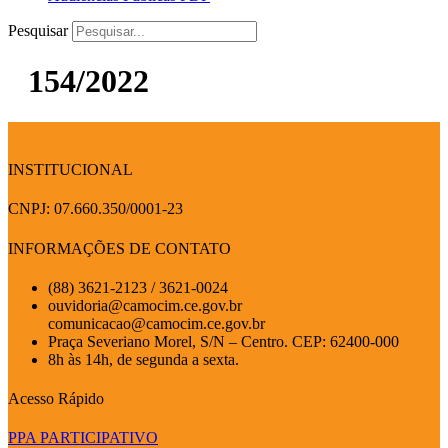
Pesquisar
154/2022
INSTITUCIONAL
CNPJ: 07.660.350/0001-23
INFORMAÇÕES DE CONTATO
(88) 3621-2123 / 3621-0024
ouvidoria@camocim.ce.gov.br
comunicacao@camocim.ce.gov.br
Praça Severiano Morel, S/N – Centro. CEP: 62400-000
8h às 14h, de segunda a sexta.
Acesso Rápido
PPA PARTICIPATIVO