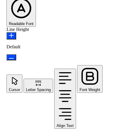
Readable Font
Line Height
Default
Cursor
Letter Spacing
Font Weight
Align Text