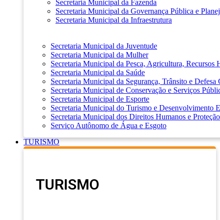
Secretaria Municipal da Fazenda
Secretaria Municipal da Governança Pública e Plane
Secretaria Municipal da Infraestrutura
Secretaria Municipal da Juventude
Secretaria Municipal da Mulher
Secretaria Municipal da Pesca, Agricultura, Recursos
Secretaria Municipal da Saúde
Secretaria Municipal da Segurança, Trânsito e Defesa 
Secretaria Municipal de Conservação e Serviços Públi
Secretaria Municipal de Esporte
Secretaria Municipal do Turismo e Desenvolvimento
Secretaria Municipal dos Direitos Humanos e Proteção
Serviço Autônomo de Água e Esgoto
TURISMO
TURISMO