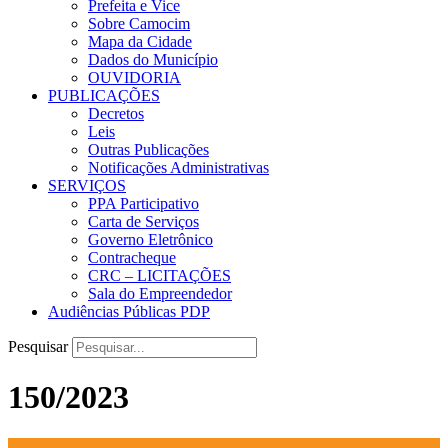
Prefeita e Vice
Sobre Camocim
Mapa da Cidade
Dados do Município
OUVIDORIA
PUBLICAÇÕES
Decretos
Leis
Outras Publicações
Notificações Administrativas
SERVIÇOS
PPA Participativo
Carta de Serviços
Governo Eletrônico
Contracheque
CRC – LICITAÇÕES
Sala do Empreendedor
Audiências Públicas PDP
Pesquisar
150/2023