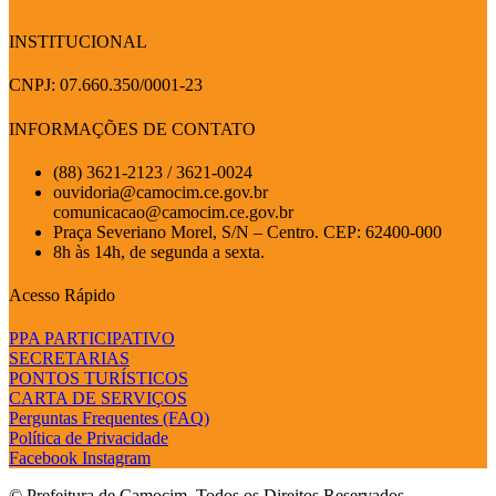
INSTITUCIONAL
CNPJ: 07.660.350/0001-23
INFORMAÇÕES DE CONTATO
(88) 3621-2123 / 3621-0024
ouvidoria@camocim.ce.gov.br
comunicacao@camocim.ce.gov.br
Praça Severiano Morel, S/N – Centro. CEP: 62400-000
8h às 14h, de segunda a sexta.
Acesso Rápido
PPA PARTICIPATIVO
SECRETARIAS
PONTOS TURÍSTICOS
CARTA DE SERVIÇOS
Perguntas Frequentes (FAQ)
Política de Privacidade
Facebook
Instagram
© Prefeitura de Camocim. Todos os Direitos Reservados.