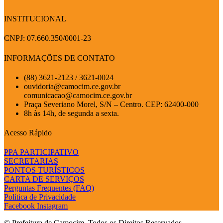
INSTITUCIONAL
CNPJ: 07.660.350/0001-23
INFORMAÇÕES DE CONTATO
(88) 3621-2123 / 3621-0024
ouvidoria@camocim.ce.gov.br
comunicacao@camocim.ce.gov.br
Praça Severiano Morel, S/N – Centro. CEP: 62400-000
8h às 14h, de segunda a sexta.
Acesso Rápido
PPA PARTICIPATIVO
SECRETARIAS
PONTOS TURÍSTICOS
CARTA DE SERVIÇOS
Perguntas Frequentes (FAQ)
Política de Privacidade
Facebook
Instagram
© Prefeitura de Camocim. Todos os Direitos Reservados.