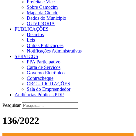
Prefeita e Vice
Sobre Camocim
Mapa da Cidade
Dados do Município
OUVIDORIA
PUBLICAÇÕES
Decretos
Leis
Outras Publicações
Notificações Administrativas
SERVIÇOS
PPA Participativo
Carta de Serviços
Governo Eletrônico
Contracheque
CRC – LICITAÇÕES
Sala do Empreendedor
Audiências Públicas PDP
Pesquisar
136/2022