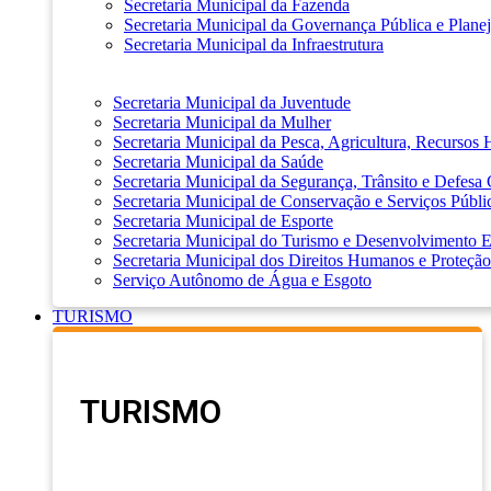
Secretaria Municipal da Fazenda
Secretaria Municipal da Governança Pública e Plane
Secretaria Municipal da Infraestrutura
Secretaria Municipal da Juventude
Secretaria Municipal da Mulher
Secretaria Municipal da Pesca, Agricultura, Recursos
Secretaria Municipal da Saúde
Secretaria Municipal da Segurança, Trânsito e Defesa 
Secretaria Municipal de Conservação e Serviços Públi
Secretaria Municipal de Esporte
Secretaria Municipal do Turismo e Desenvolvimento
Secretaria Municipal dos Direitos Humanos e Proteção
Serviço Autônomo de Água e Esgoto
TURISMO
TURISMO