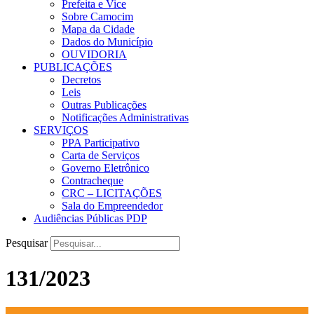
Prefeita e Vice
Sobre Camocim
Mapa da Cidade
Dados do Município
OUVIDORIA
PUBLICAÇÕES
Decretos
Leis
Outras Publicações
Notificações Administrativas
SERVIÇOS
PPA Participativo
Carta de Serviços
Governo Eletrônico
Contracheque
CRC – LICITAÇÕES
Sala do Empreendedor
Audiências Públicas PDP
Pesquisar
131/2023