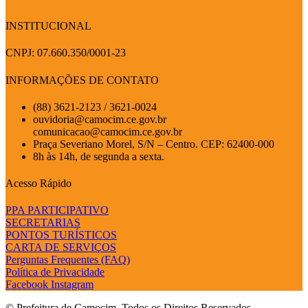
INSTITUCIONAL
CNPJ: 07.660.350/0001-23
INFORMAÇÕES DE CONTATO
(88) 3621-2123 / 3621-0024
ouvidoria@camocim.ce.gov.br
comunicacao@camocim.ce.gov.br
Praça Severiano Morel, S/N – Centro. CEP: 62400-000
8h às 14h, de segunda a sexta.
Acesso Rápido
PPA PARTICIPATIVO
SECRETARIAS
PONTOS TURÍSTICOS
CARTA DE SERVIÇOS
Perguntas Frequentes (FAQ)
Política de Privacidade
Facebook
Instagram
© Prefeitura de Camocim. Todos os Direitos Reservados.