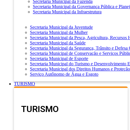
Secretaria Municipal da Fazenda
Secretaria Municipal da Governança Pública e Plane
Secretaria Municipal da Infraestrutura
Secretaria Municipal da Juventude
Secretaria Municipal da Mulher
Secretaria Municipal da Pesca, Agricultura, Recursos
Secretaria Municipal da Saúde
Secretaria Municipal da Segurança, Trânsito e Defesa 
Secretaria Municipal de Conservação e Serviços Públi
Secretaria Municipal de Esporte
Secretaria Municipal do Turismo e Desenvolvimento
Secretaria Municipal dos Direitos Humanos e Proteção
Serviço Autônomo de Água e Esgoto
TURISMO
TURISMO