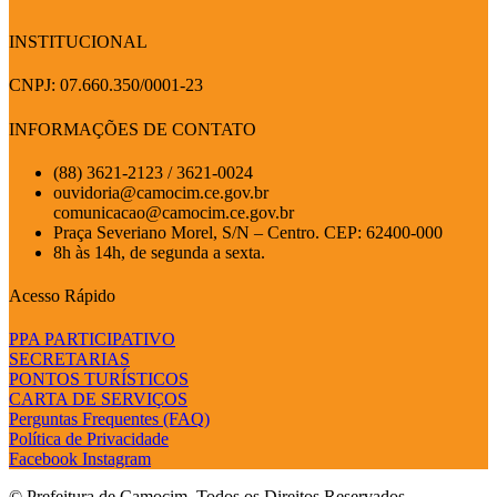
INSTITUCIONAL
CNPJ: 07.660.350/0001-23
INFORMAÇÕES DE CONTATO
(88) 3621-2123 / 3621-0024
ouvidoria@camocim.ce.gov.br
comunicacao@camocim.ce.gov.br
Praça Severiano Morel, S/N – Centro. CEP: 62400-000
8h às 14h, de segunda a sexta.
Acesso Rápido
PPA PARTICIPATIVO
SECRETARIAS
PONTOS TURÍSTICOS
CARTA DE SERVIÇOS
Perguntas Frequentes (FAQ)
Política de Privacidade
Facebook
Instagram
© Prefeitura de Camocim. Todos os Direitos Reservados.