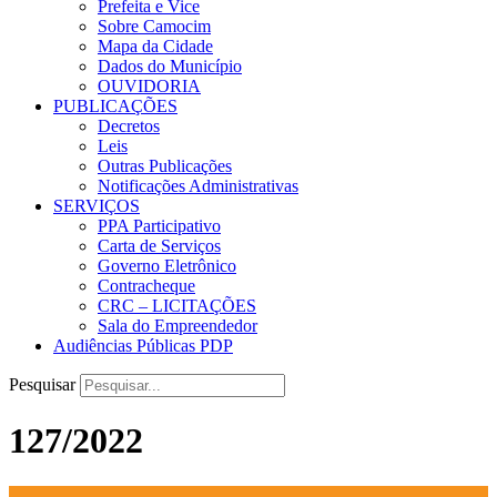
Prefeita e Vice
Sobre Camocim
Mapa da Cidade
Dados do Município
OUVIDORIA
PUBLICAÇÕES
Decretos
Leis
Outras Publicações
Notificações Administrativas
SERVIÇOS
PPA Participativo
Carta de Serviços
Governo Eletrônico
Contracheque
CRC – LICITAÇÕES
Sala do Empreendedor
Audiências Públicas PDP
Pesquisar
127/2022