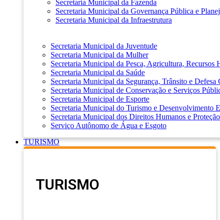
Secretaria Municipal da Fazenda
Secretaria Municipal da Governança Pública e Plane
Secretaria Municipal da Infraestrutura
Secretaria Municipal da Juventude
Secretaria Municipal da Mulher
Secretaria Municipal da Pesca, Agricultura, Recursos
Secretaria Municipal da Saúde
Secretaria Municipal da Segurança, Trânsito e Defesa 
Secretaria Municipal de Conservação e Serviços Públi
Secretaria Municipal de Esporte
Secretaria Municipal do Turismo e Desenvolvimento
Secretaria Municipal dos Direitos Humanos e Proteção
Serviço Autônomo de Água e Esgoto
TURISMO
TURISMO