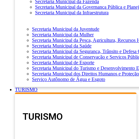
Secretaria Municipal da Fazenda
Secretaria Municipal da Governança Pública e Plane
Secretaria Municipal da Infraestrutura
Secretaria Municipal da Juventude
Secretaria Municipal da Mulher
Secretaria Municipal da Pesca, Agricultura, Recursos
Secretaria Municipal da Saúde
Secretaria Municipal da Segurança, Trânsito e Defesa 
Secretaria Municipal de Conservação e Serviços Públi
Secretaria Municipal de Esporte
Secretaria Municipal do Turismo e Desenvolvimento
Secretaria Municipal dos Direitos Humanos e Proteção
Serviço Autônomo de Água e Esgoto
TURISMO
TURISMO