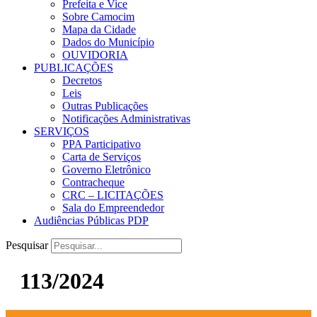
Prefeita e Vice
Sobre Camocim
Mapa da Cidade
Dados do Município
OUVIDORIA
PUBLICAÇÕES
Decretos
Leis
Outras Publicações
Notificações Administrativas
SERVIÇOS
PPA Participativo
Carta de Serviços
Governo Eletrônico
Contracheque
CRC – LICITAÇÕES
Sala do Empreendedor
Audiências Públicas PDP
Pesquisar
113/2024