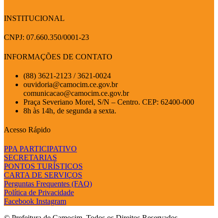
INSTITUCIONAL
CNPJ: 07.660.350/0001-23
INFORMAÇÕES DE CONTATO
(88) 3621-2123 / 3621-0024
ouvidoria@camocim.ce.gov.br
comunicacao@camocim.ce.gov.br
Praça Severiano Morel, S/N – Centro. CEP: 62400-000
8h às 14h, de segunda a sexta.
Acesso Rápido
PPA PARTICIPATIVO
SECRETARIAS
PONTOS TURÍSTICOS
CARTA DE SERVIÇOS
Perguntas Frequentes (FAQ)
Política de Privacidade
Facebook
Instagram
© Prefeitura de Camocim. Todos os Direitos Reservados.