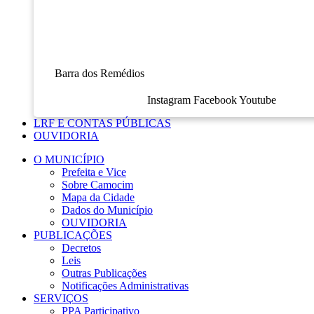
Barra dos Remédios
Instagram
Facebook
Youtube
LRF E CONTAS PÚBLICAS
OUVIDORIA
O MUNICÍPIO
Prefeita e Vice
Sobre Camocim
Mapa da Cidade
Dados do Município
OUVIDORIA
PUBLICAÇÕES
Decretos
Leis
Outras Publicações
Notificações Administrativas
SERVIÇOS
PPA Participativo