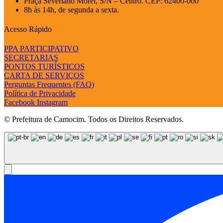
Praça Severiano Morel, S/N – Centro. CEP: 62400-000
8h às 14h, de segunda a sexta.
Acesso Rápido
PPA PARTICIPATIVO
SECRETARIAS
PONTOS TURÍSTICOS
CARTA DE SERVIÇOS
Perguntas Frequentes (FAQ)
Política de Privacidade
Facebook
Instagram
© Prefeitura de Camocim. Todos os Direitos Reservados.