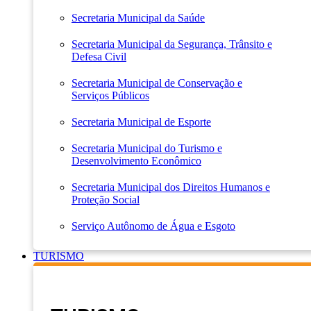
Secretaria Municipal da Saúde
Secretaria Municipal da Segurança, Trânsito e
Defesa Civil
Secretaria Municipal de Conservação e
Serviços Públicos
Secretaria Municipal de Esporte
Secretaria Municipal do Turismo e
Desenvolvimento Econômico
Secretaria Municipal dos Direitos Humanos e
Proteção Social
Serviço Autônomo de Água e Esgoto
TURISMO