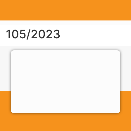
105/2023