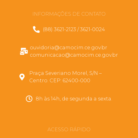
INFORMAÇÕES DE CONTATO
(88) 3621-2123 / 3621-0024
ouvidoria@camocim.ce.gov.br
comunicacao@camocim.ce.gov.br
Praça Severiano Morel, S/N –
Centro. CEP: 62400-000
8h às 14h, de segunda a sexta.
ACESSO RÁPIDO