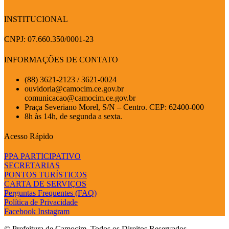
INSTITUCIONAL
CNPJ: 07.660.350/0001-23
INFORMAÇÕES DE CONTATO
(88) 3621-2123 / 3621-0024
ouvidoria@camocim.ce.gov.br
comunicacao@camocim.ce.gov.br
Praça Severiano Morel, S/N – Centro. CEP: 62400-000
8h às 14h, de segunda a sexta.
Acesso Rápido
PPA PARTICIPATIVO
SECRETARIAS
PONTOS TURÍSTICOS
CARTA DE SERVIÇOS
Perguntas Frequentes (FAQ)
Política de Privacidade
Facebook
Instagram
© Prefeitura de Camocim. Todos os Direitos Reservados.