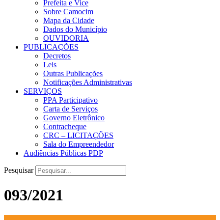
Prefeita e Vice
Sobre Camocim
Mapa da Cidade
Dados do Município
OUVIDORIA
PUBLICAÇÕES
Decretos
Leis
Outras Publicações
Notificações Administrativas
SERVIÇOS
PPA Participativo
Carta de Serviços
Governo Eletrônico
Contracheque
CRC – LICITAÇÕES
Sala do Empreendedor
Audiências Públicas PDP
Pesquisar
093/2021