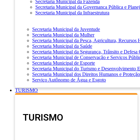
Secretaria Municipal da Fazenda
Secretaria Municipal da Governança Pública e Plane
Secretaria Municipal da Infraestrutura
Secretaria Municipal da Juventude
Secretaria Municipal da Mulher
Secretaria Municipal da Pesca, Agricultura, Recursos
Secretaria Municipal da Saúde
Secretaria Municipal da Segurança, Trânsito e Defesa 
Secretaria Municipal de Conservação e Serviços Públi
Secretaria Municipal de Esporte
Secretaria Municipal do Turismo e Desenvolvimento
Secretaria Municipal dos Direitos Humanos e Proteção
Serviço Autônomo de Água e Esgoto
TURISMO
TURISMO