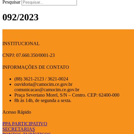
Pesquisar
092/2023
INSTITUCIONAL
CNPJ: 07.660.350/0001-23
INFORMAÇÕES DE CONTATO
(88) 3621-2123 / 3621-0024
ouvidoria@camocim.ce.gov.br
comunicacao@camocim.ce.gov.br
Praça Severiano Morel, S/N – Centro. CEP: 62400-000
8h às 14h, de segunda a sexta.
Acesso Rápido
PPA PARTICIPATIVO
SECRETARIAS