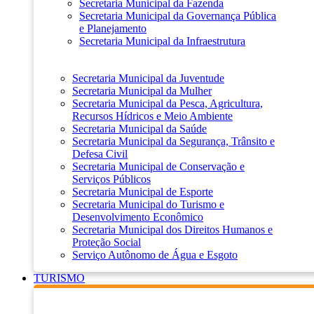
Secretaria Municipal da Fazenda
Secretaria Municipal da Governança Pública
e Planejamento
Secretaria Municipal da Infraestrutura
Secretaria Municipal da Juventude
Secretaria Municipal da Mulher
Secretaria Municipal da Pesca, Agricultura,
Recursos Hídricos e Meio Ambiente
Secretaria Municipal da Saúde
Secretaria Municipal da Segurança, Trânsito e
Defesa Civil
Secretaria Municipal de Conservação e
Serviços Públicos
Secretaria Municipal de Esporte
Secretaria Municipal do Turismo e
Desenvolvimento Econômico
Secretaria Municipal dos Direitos Humanos e
Proteção Social
Serviço Autônomo de Água e Esgoto
TURISMO