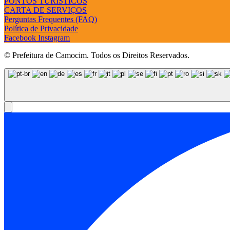
PONTOS TURÍSTICOS
CARTA DE SERVIÇOS
Perguntas Frequentes (FAQ)
Política de Privacidade
Facebook
Instagram
© Prefeitura de Camocim. Todos os Direitos Reservados.