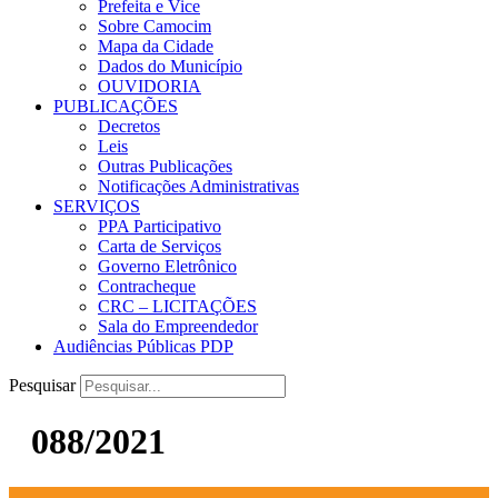
Prefeita e Vice
Sobre Camocim
Mapa da Cidade
Dados do Município
OUVIDORIA
PUBLICAÇÕES
Decretos
Leis
Outras Publicações
Notificações Administrativas
SERVIÇOS
PPA Participativo
Carta de Serviços
Governo Eletrônico
Contracheque
CRC – LICITAÇÕES
Sala do Empreendedor
Audiências Públicas PDP
Pesquisar
088/2021