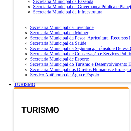
Secretaria Municipal da Fazenda
Secretaria Municipal da Governança Pública e Plane
Secretaria Municipal da Infraestrutura
Secretaria Municipal da Juventude
Secretaria Municipal da Mulher
Secretaria Municipal da Pesca, Agricultura, Recursos
Secretaria Municipal da Saúde
Secretaria Municipal da Segurança, Trânsito e Defesa 
Secretaria Municipal de Conservação e Serviços Públi
Secretaria Municipal de Esporte
Secretaria Municipal do Turismo e Desenvolvimento
Secretaria Municipal dos Direitos Humanos e Proteção
Serviço Autônomo de Água e Esgoto
TURISMO
TURISMO