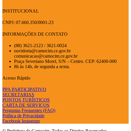
INSTITUCIONAL
CNPJ: 07.660.350/0001-23
INFORMAÇÕES DE CONTATO
(88) 3621-2123 / 3621-0024
ouvidoria@camocim.ce.gov.br
comunicacao@camocim.ce.gov.br
Praça Severiano Morel, S/N – Centro. CEP: 62400-000
8h às 14h, de segunda a sexta.
Acesso Rápido
PPA PARTICIPATIVO
SECRETARIAS
PONTOS TURÍSTICOS
CARTA DE SERVIÇOS
Perguntas Frequentes (FAQ)
Política de Privacidade
Facebook
Instagram
© Prefeitura de Camocim. Todos os Direitos Reservados.