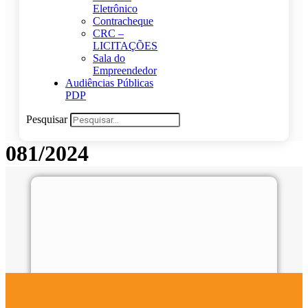
Eletrônico
Contracheque
CRC –
LICITAÇÕES
Sala do
Empreendedor
Audiências Públicas
PDP
Pesquisar
081/2024