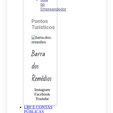
do
Empreendedor
Pontos
Turísticos
Barra
dos
Remédios
Instagram
Facebook
Youtube
LRF E CONTAS
PÚBLICAS