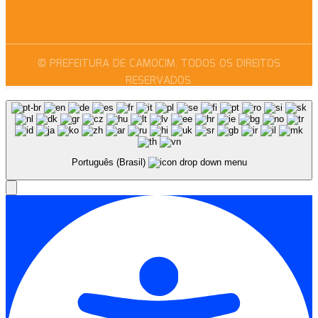
© PREFEITURA DE CAMOCIM. TODOS OS DIREITOS
RESERVADOS.
Português (Brasil)