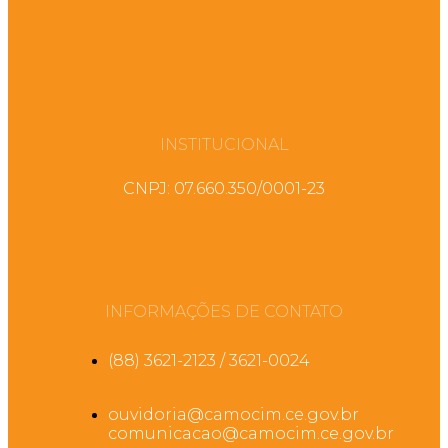
INSTITUCIONAL
CNPJ: 07.660.350/0001-23
INFORMAÇÕES DE CONTATO
(88) 3621-2123 / 3621-0024
ouvidoria@camocim.ce.gov.br
comunicacao@camocim.ce.gov.br