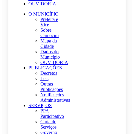
OUVIDORIA
O MUNICÍPIO
Prefeita e
Vice
Sobre
Camocim
Mapa da
Cidade
Dados do
Município
OUVIDORIA
PUBLICAÇÕES
Decretos
Leis
Outras
Publicações
Notificações
Administrativas
SERVIÇOS
PPA
Participativo
Carta de
Serviços
Governo