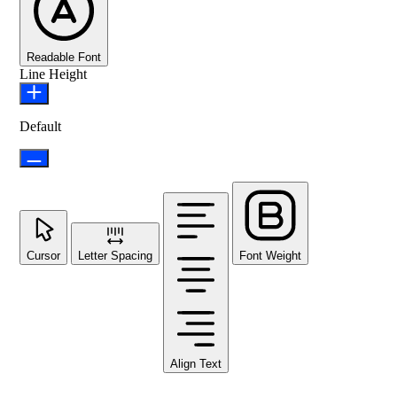
Readable Font
Line Height
Default
Cursor
Letter Spacing
Font Weight
Align Text