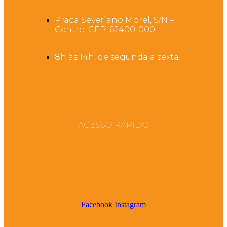
Praça Severiano Morel, S/N –
Centro. CEP: 62400-000
8h às 14h, de segunda a sexta.
ACESSO RÁPIDO
Facebook
Instagram