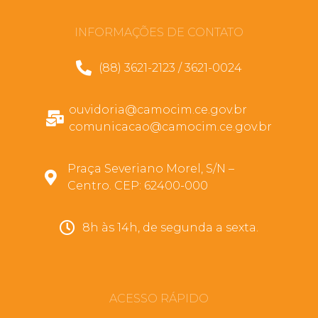
INFORMAÇÕES DE CONTATO
(88) 3621-2123 / 3621-0024
ouvidoria@camocim.ce.gov.br
comunicacao@camocim.ce.gov.br
Praça Severiano Morel, S/N –
Centro. CEP: 62400-000
8h às 14h, de segunda a sexta.
ACESSO RÁPIDO