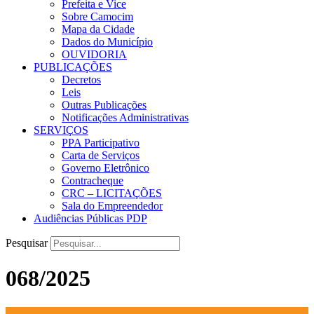
Prefeita e Vice
Sobre Camocim
Mapa da Cidade
Dados do Município
OUVIDORIA
PUBLICAÇÕES
Decretos
Leis
Outras Publicações
Notificações Administrativas
SERVIÇOS
PPA Participativo
Carta de Serviços
Governo Eletrônico
Contracheque
CRC – LICITAÇÕES
Sala do Empreendedor
Audiências Públicas PDP
Pesquisar
068/2025