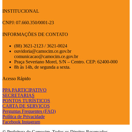
INSTITUCIONAL
CNPJ: 07.660.350/0001-23
INFORMAÇÕES DE CONTATO
(88) 3621-2123 / 3621-0024
ouvidoria@camocim.ce.gov.br
comunicacao@camocim.ce.gov.br
Praça Severiano Morel, S/N – Centro. CEP: 62400-000
8h às 14h, de segunda a sexta.
Acesso Rápido
PPA PARTICIPATIVO
SECRETARIAS
PONTOS TURÍSTICOS
CARTA DE SERVIÇOS
Perguntas Frequentes (FAQ)
Política de Privacidade
Facebook
Instagram
© Prefeitura de Camocim. Todos os Direitos Reservados.