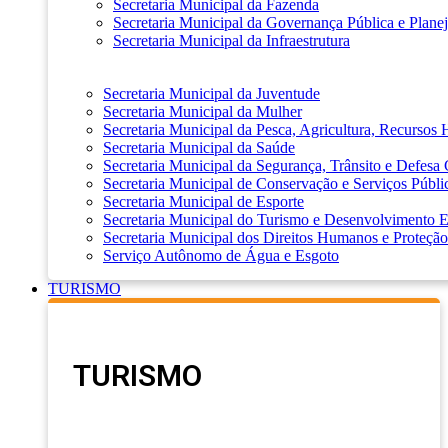
Secretaria Municipal da Fazenda
Secretaria Municipal da Governança Pública e Plane
Secretaria Municipal da Infraestrutura
Secretaria Municipal da Juventude
Secretaria Municipal da Mulher
Secretaria Municipal da Pesca, Agricultura, Recursos
Secretaria Municipal da Saúde
Secretaria Municipal da Segurança, Trânsito e Defesa 
Secretaria Municipal de Conservação e Serviços Públi
Secretaria Municipal de Esporte
Secretaria Municipal do Turismo e Desenvolvimento
Secretaria Municipal dos Direitos Humanos e Proteção
Serviço Autônomo de Água e Esgoto
TURISMO
TURISMO