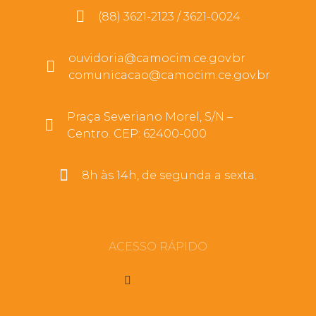
(88) 3621-2123 / 3621-0024
ouvidoria@camocim.ce.gov.br
comunicacao@camocim.ce.gov.br
Praça Severiano Morel, S/N –
Centro. CEP: 62400-000
8h às 14h, de segunda a sexta.
ACESSO RÁPIDO