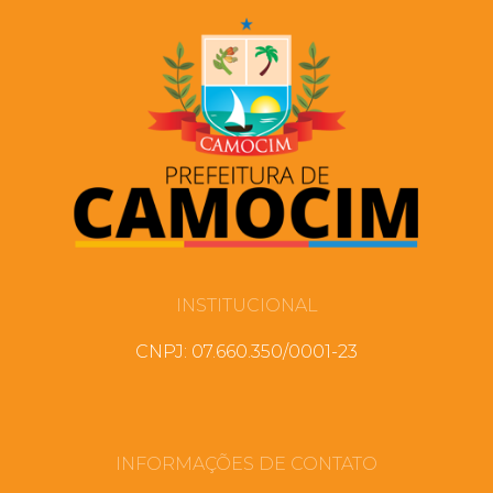
INSTITUCIONAL
CNPJ: 07.660.350/0001-23
INFORMAÇÕES DE CONTATO