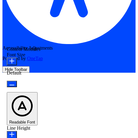
Accessibility Adjustments
Content Modules
Font Size
Powered by
OneTap
Hide Toolbar
Default
Readable Font
Line Height