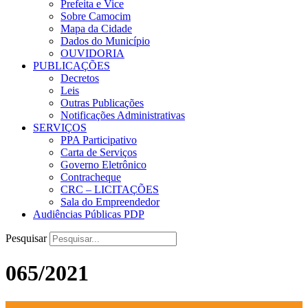
Prefeita e Vice
Sobre Camocim
Mapa da Cidade
Dados do Município
OUVIDORIA
PUBLICAÇÕES
Decretos
Leis
Outras Publicações
Notificações Administrativas
SERVIÇOS
PPA Participativo
Carta de Serviços
Governo Eletrônico
Contracheque
CRC – LICITAÇÕES
Sala do Empreendedor
Audiências Públicas PDP
Pesquisar
065/2021