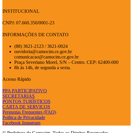
INSTITUCIONAL
CNPJ: 07.660.350/0001-23
INFORMAÇÕES DE CONTATO
(88) 3621-2123 / 3621-0024
ouvidoria@camocim.ce.gov.br
comunicacao@camocim.ce.gov.br
Praça Severiano Morel, S/N – Centro. CEP: 62400-000
8h às 14h, de segunda a sexta.
Acesso Rápido
PPA PARTICIPATIVO
SECRETARIAS
PONTOS TURÍSTICOS
CARTA DE SERVIÇOS
Perguntas Frequentes (FAQ)
Política de Privacidade
Facebook
Instagram
© Prefeitura de Camocim. Todos os Direitos Reservados.