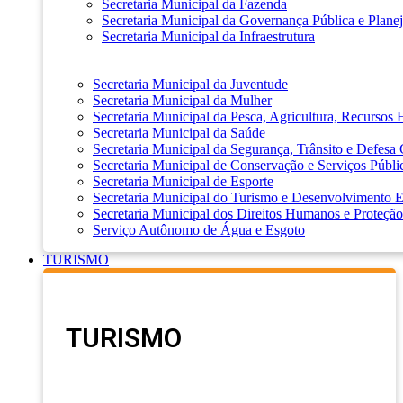
Secretaria Municipal da Fazenda
Secretaria Municipal da Governança Pública e Plane
Secretaria Municipal da Infraestrutura
Secretaria Municipal da Juventude
Secretaria Municipal da Mulher
Secretaria Municipal da Pesca, Agricultura, Recursos
Secretaria Municipal da Saúde
Secretaria Municipal da Segurança, Trânsito e Defesa 
Secretaria Municipal de Conservação e Serviços Públi
Secretaria Municipal de Esporte
Secretaria Municipal do Turismo e Desenvolvimento
Secretaria Municipal dos Direitos Humanos e Proteção
Serviço Autônomo de Água e Esgoto
TURISMO
TURISMO