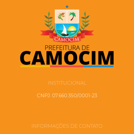
INSTITUCIONAL
CNPJ: 07.660.350/0001-23
INFORMAÇÕES DE CONTATO