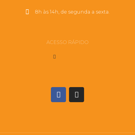
8h às 14h, de segunda a sexta.
ACESSO RÁPIDO