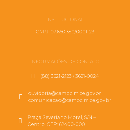
INSTITUCIONAL
CNPJ: 07.660.350/0001-23
INFORMAÇÕES DE CONTATO
(88) 3621-2123 / 3621-0024
ouvidoria@camocim.ce.gov.br
comunicacao@camocim.ce.gov.br
Praça Severiano Morel, S/N –
Centro. CEP: 62400-000