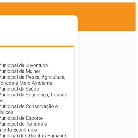
Municipal da Juventude
Municipal da Mulher
unicipal da Pesca, Agricultura,
ídricos e Meio Ambiente
Municipal da Saúde
Municipal da Segurança, Trânsito
vil
Municipal de Conservação e
blicos
Municipal de Esporte
Municipal do Turismo e
mento Econômico
Municipal dos Direitos Humanos