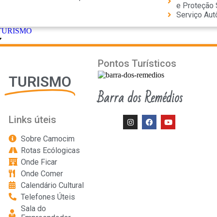
e Proteção 
Serviço Au
TURISMO
Pontos Turísticos
TURISMO
Barra dos Remédios
Links úteis
Sobre Camocim
Rotas Ecólogicas
Onde Ficar
Onde Comer
Calendário Cultural
Telefones Úteis
Sala do