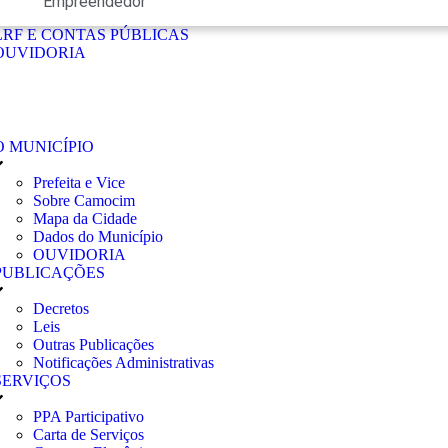
Empreendedor
LRF E CONTAS PÚBLICAS
OUVIDORIA
O MUNICÍPIO
Prefeita e Vice
Sobre Camocim
Mapa da Cidade
Dados do Município
OUVIDORIA
PUBLICAÇÕES
Decretos
Leis
Outras Publicações
Notificações Administrativas
SERVIÇOS
PPA Participativo
Carta de Serviços