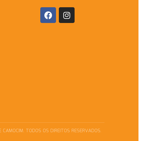
E CAMOCIM. TODOS OS DIREITOS RESERVADOS.