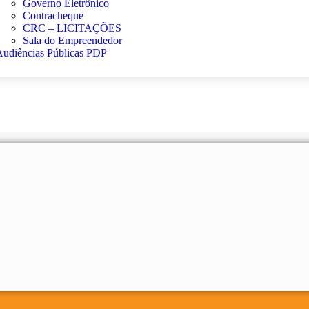
Governo Eletrônico
Contracheque
CRC – LICITAÇÕES
Sala do Empreendedor
Audiências Públicas PDP