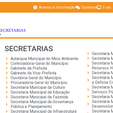
Acesso à Informação
Ouvidoria
E-sic
SECRETARIAS
SECRETARIAS
Secretaria 
Secretaria 
Autarquia Municipal do Meio Ambiente
Secretaria M
Controladoria-Geral do Município
Recursos H
Gabinete da Prefeita
Secretaria 
Gabinete da Vice-Prefeita
Secretaria 
Ouvidoria-Geral do Município
e Defesa Ci
Procuradoria-Geral do Município
Secretaria 
Secretaria Municipal da Cultura
Serviços Pú
Secretaria Municipal da Educação
Secretaria 
Secretaria Municipal da Fazenda
Secretaria 
Secretaria Municipal da Governança
Desenvolvi
Pública e Planejamento
Secretaria 
Secretaria Municipal da Infraestrutura