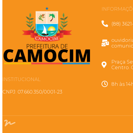
INFORMAÇÕ
(88) 3621
ouvidor
comunic
Praça Se
Centro. 
INSTITUCIONAL
8h às 14
CNPJ: 07.660.350/0001-23