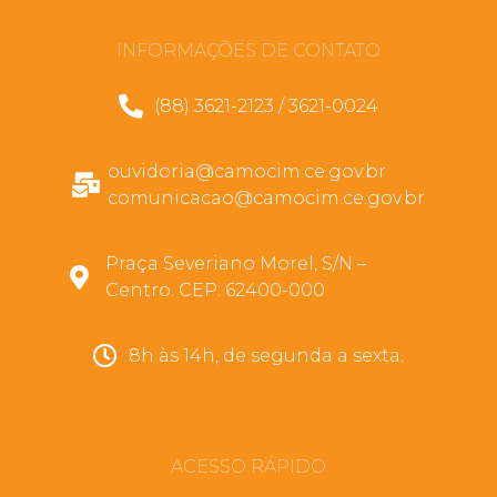
INFORMAÇÕES DE CONTATO
(88) 3621-2123 / 3621-0024
ouvidoria@camocim.ce.gov.br
comunicacao@camocim.ce.gov.br
Praça Severiano Morel, S/N –
Centro. CEP: 62400-000
8h às 14h, de segunda a sexta.
ACESSO RÁPIDO