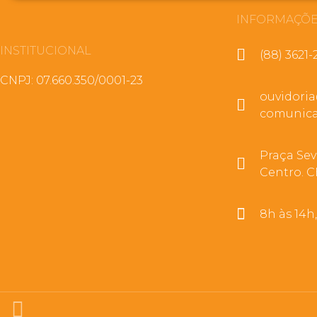
INFORMAÇÕE
INSTITUCIONAL
(88) 3621-
CNPJ: 07.660.350/0001-23
ouvidori
comunica
Praça Sev
Centro. C
8h às 14h