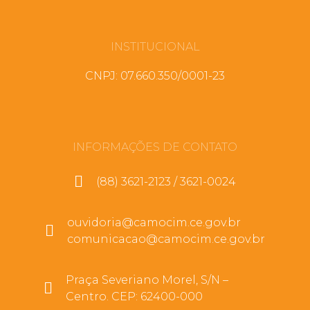
INSTITUCIONAL
CNPJ: 07.660.350/0001-23
INFORMAÇÕES DE CONTATO
(88) 3621-2123 / 3621-0024
ouvidoria@camocim.ce.gov.br
comunicacao@camocim.ce.gov.br
Praça Severiano Morel, S/N –
Centro. CEP: 62400-000