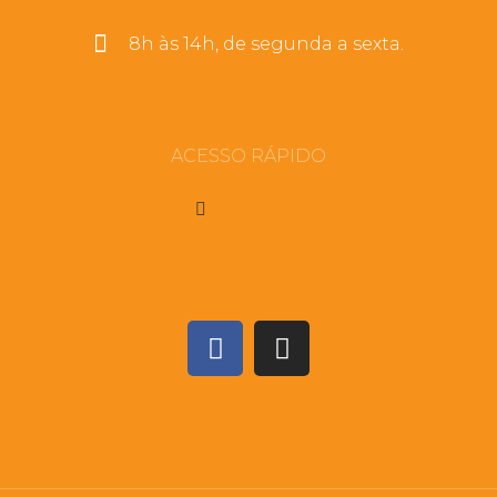
8h às 14h, de segunda a sexta.
ACESSO RÁPIDO