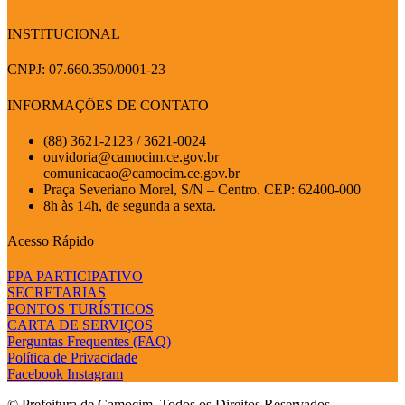
INSTITUCIONAL
CNPJ: 07.660.350/0001-23
INFORMAÇÕES DE CONTATO
(88) 3621-2123 / 3621-0024
ouvidoria@camocim.ce.gov.br
comunicacao@camocim.ce.gov.br
Praça Severiano Morel, S/N – Centro. CEP: 62400-000
8h às 14h, de segunda a sexta.
Acesso Rápido
PPA PARTICIPATIVO
SECRETARIAS
PONTOS TURÍSTICOS
CARTA DE SERVIÇOS
Perguntas Frequentes (FAQ)
Política de Privacidade
Facebook
Instagram
© Prefeitura de Camocim. Todos os Direitos Reservados.