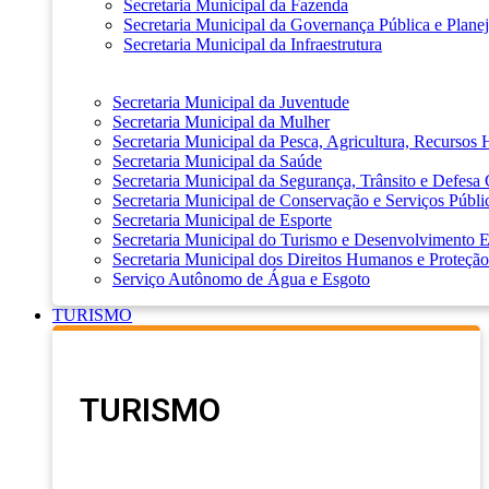
Secretaria Municipal da Fazenda
Secretaria Municipal da Governança Pública e Plane
Secretaria Municipal da Infraestrutura
Secretaria Municipal da Juventude
Secretaria Municipal da Mulher
Secretaria Municipal da Pesca, Agricultura, Recursos
Secretaria Municipal da Saúde
Secretaria Municipal da Segurança, Trânsito e Defesa 
Secretaria Municipal de Conservação e Serviços Públi
Secretaria Municipal de Esporte
Secretaria Municipal do Turismo e Desenvolvimento
Secretaria Municipal dos Direitos Humanos e Proteção
Serviço Autônomo de Água e Esgoto
TURISMO
TURISMO