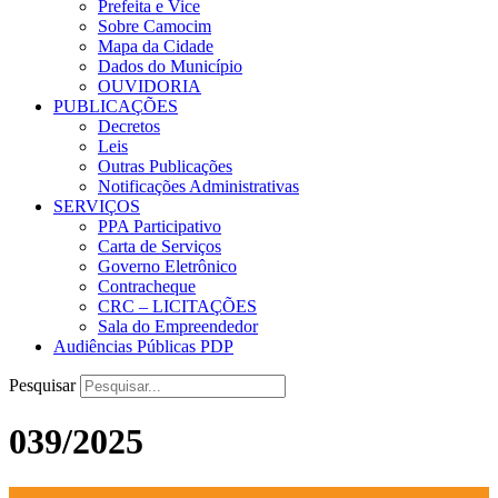
Prefeita e Vice
Sobre Camocim
Mapa da Cidade
Dados do Município
OUVIDORIA
PUBLICAÇÕES
Decretos
Leis
Outras Publicações
Notificações Administrativas
SERVIÇOS
PPA Participativo
Carta de Serviços
Governo Eletrônico
Contracheque
CRC – LICITAÇÕES
Sala do Empreendedor
Audiências Públicas PDP
Pesquisar
039/2025