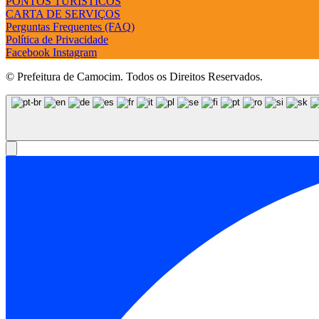
PONTOS TURÍSTICOS
CARTA DE SERVIÇOS
Perguntas Frequentes (FAQ)
Política de Privacidade
Facebook
Instagram
© Prefeitura de Camocim. Todos os Direitos Reservados.