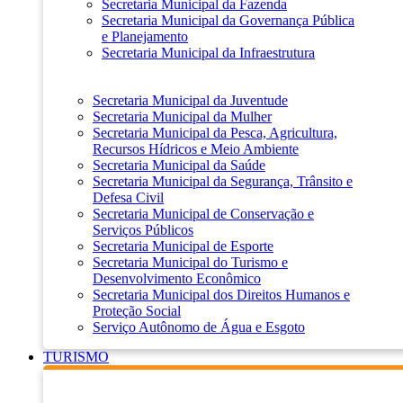
Secretaria Municipal da Fazenda
Secretaria Municipal da Governança Pública
e Planejamento
Secretaria Municipal da Infraestrutura
Secretaria Municipal da Juventude
Secretaria Municipal da Mulher
Secretaria Municipal da Pesca, Agricultura,
Recursos Hídricos e Meio Ambiente
Secretaria Municipal da Saúde
Secretaria Municipal da Segurança, Trânsito e
Defesa Civil
Secretaria Municipal de Conservação e
Serviços Públicos
Secretaria Municipal de Esporte
Secretaria Municipal do Turismo e
Desenvolvimento Econômico
Secretaria Municipal dos Direitos Humanos e
Proteção Social
Serviço Autônomo de Água e Esgoto
TURISMO