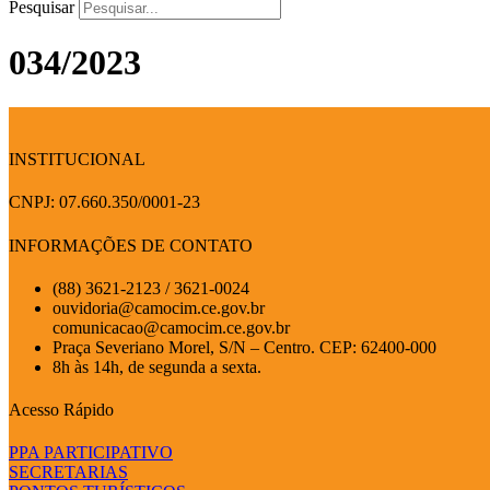
Pesquisar
034/2023
INSTITUCIONAL
CNPJ: 07.660.350/0001-23
INFORMAÇÕES DE CONTATO
(88) 3621-2123 / 3621-0024
ouvidoria@camocim.ce.gov.br
comunicacao@camocim.ce.gov.br
Praça Severiano Morel, S/N – Centro. CEP: 62400-000
8h às 14h, de segunda a sexta.
Acesso Rápido
PPA PARTICIPATIVO
SECRETARIAS