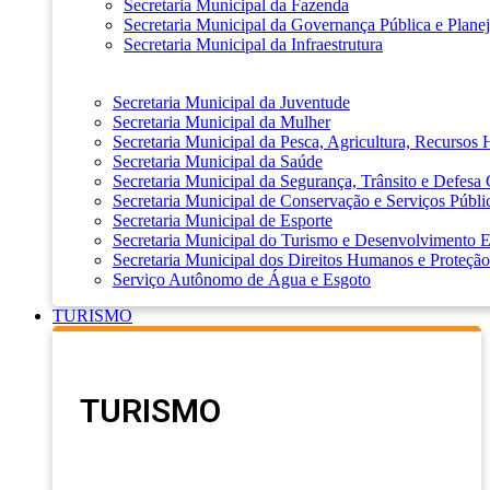
Secretaria Municipal da Fazenda
Secretaria Municipal da Governança Pública e Plane
Secretaria Municipal da Infraestrutura
Secretaria Municipal da Juventude
Secretaria Municipal da Mulher
Secretaria Municipal da Pesca, Agricultura, Recursos
Secretaria Municipal da Saúde
Secretaria Municipal da Segurança, Trânsito e Defesa 
Secretaria Municipal de Conservação e Serviços Públi
Secretaria Municipal de Esporte
Secretaria Municipal do Turismo e Desenvolvimento
Secretaria Municipal dos Direitos Humanos e Proteção
Serviço Autônomo de Água e Esgoto
TURISMO
TURISMO