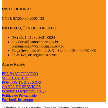
INSTITUCIONAL
CNPJ: 07.660.350/0001-23
INFORMAÇÕES DE CONTATO
(88) 3621-2123 / 3621-0024
ouvidoria@camocim.ce.gov.br
comunicacao@camocim.ce.gov.br
Praça Severiano Morel, S/N – Centro. CEP: 62400-000
8h às 14h, de segunda a sexta.
Acesso Rápido
PPA PARTICIPATIVO
SECRETARIAS
PONTOS TURÍSTICOS
CARTA DE SERVIÇOS
Perguntas Frequentes (FAQ)
Política de Privacidade
Facebook
Instagram
© Prefeitura de Camocim. Todos os Direitos Reservados.