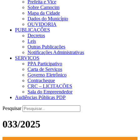
Prefeita e Vice
Sobre Camocim
Mapa da Cidade
Dados do Município
OUVIDORIA
PUBLICAÇÕES
Decretos
Leis
Outras Publicações
Notificações Administrativas
SERVIÇOS
PPA Participativo
Carta de Serviços
Governo Eletrônico
Contracheque
CRC – LICITAÇÕES
Sala do Empreendedor
Audiências Públicas PDP
Pesquisar
033/2025