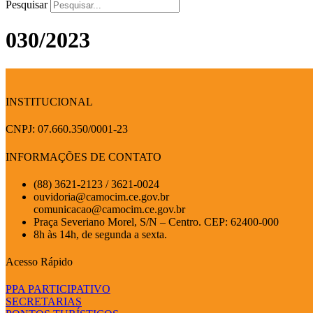
Pesquisar
030/2023
INSTITUCIONAL
CNPJ: 07.660.350/0001-23
INFORMAÇÕES DE CONTATO
(88) 3621-2123 / 3621-0024
ouvidoria@camocim.ce.gov.br
comunicacao@camocim.ce.gov.br
Praça Severiano Morel, S/N – Centro. CEP: 62400-000
8h às 14h, de segunda a sexta.
Acesso Rápido
PPA PARTICIPATIVO
SECRETARIAS