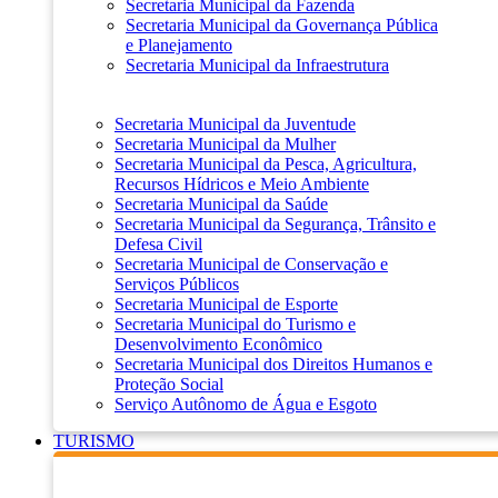
Secretaria Municipal da Fazenda
Secretaria Municipal da Governança Pública
e Planejamento
Secretaria Municipal da Infraestrutura
Secretaria Municipal da Juventude
Secretaria Municipal da Mulher
Secretaria Municipal da Pesca, Agricultura,
Recursos Hídricos e Meio Ambiente
Secretaria Municipal da Saúde
Secretaria Municipal da Segurança, Trânsito e
Defesa Civil
Secretaria Municipal de Conservação e
Serviços Públicos
Secretaria Municipal de Esporte
Secretaria Municipal do Turismo e
Desenvolvimento Econômico
Secretaria Municipal dos Direitos Humanos e
Proteção Social
Serviço Autônomo de Água e Esgoto
TURISMO