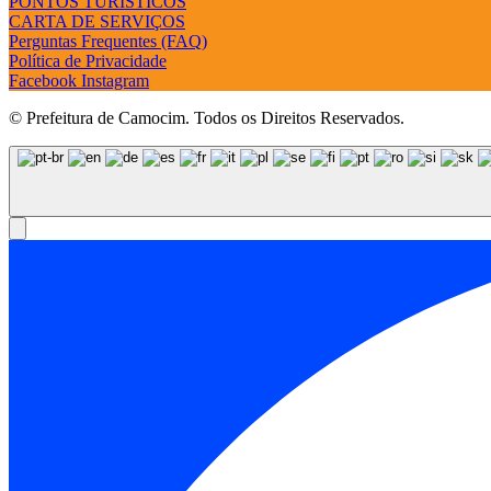
PONTOS TURÍSTICOS
CARTA DE SERVIÇOS
Perguntas Frequentes (FAQ)
Política de Privacidade
Facebook
Instagram
© Prefeitura de Camocim. Todos os Direitos Reservados.