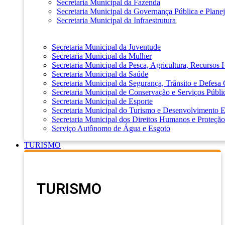
Secretaria Municipal da Fazenda
Secretaria Municipal da Governança Pública e Plane
Secretaria Municipal da Infraestrutura
Secretaria Municipal da Juventude
Secretaria Municipal da Mulher
Secretaria Municipal da Pesca, Agricultura, Recursos
Secretaria Municipal da Saúde
Secretaria Municipal da Segurança, Trânsito e Defesa 
Secretaria Municipal de Conservação e Serviços Públi
Secretaria Municipal de Esporte
Secretaria Municipal do Turismo e Desenvolvimento
Secretaria Municipal dos Direitos Humanos e Proteção
Serviço Autônomo de Água e Esgoto
TURISMO
TURISMO