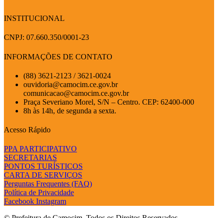
INSTITUCIONAL
CNPJ: 07.660.350/0001-23
INFORMAÇÕES DE CONTATO
(88) 3621-2123 / 3621-0024
ouvidoria@camocim.ce.gov.br
comunicacao@camocim.ce.gov.br
Praça Severiano Morel, S/N – Centro. CEP: 62400-000
8h às 14h, de segunda a sexta.
Acesso Rápido
PPA PARTICIPATIVO
SECRETARIAS
PONTOS TURÍSTICOS
CARTA DE SERVIÇOS
Perguntas Frequentes (FAQ)
Política de Privacidade
Facebook
Instagram
© Prefeitura de Camocim. Todos os Direitos Reservados.