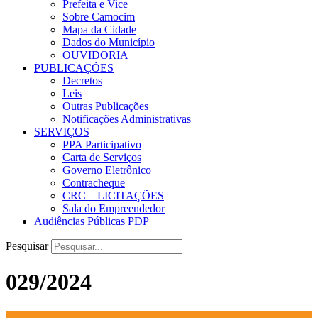
Prefeita e Vice
Sobre Camocim
Mapa da Cidade
Dados do Município
OUVIDORIA
PUBLICAÇÕES
Decretos
Leis
Outras Publicações
Notificações Administrativas
SERVIÇOS
PPA Participativo
Carta de Serviços
Governo Eletrônico
Contracheque
CRC – LICITAÇÕES
Sala do Empreendedor
Audiências Públicas PDP
Pesquisar
029/2024