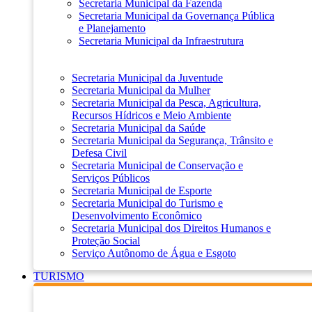
Secretaria Municipal da Fazenda
Secretaria Municipal da Governança Pública
e Planejamento
Secretaria Municipal da Infraestrutura
Secretaria Municipal da Juventude
Secretaria Municipal da Mulher
Secretaria Municipal da Pesca, Agricultura,
Recursos Hídricos e Meio Ambiente
Secretaria Municipal da Saúde
Secretaria Municipal da Segurança, Trânsito e
Defesa Civil
Secretaria Municipal de Conservação e
Serviços Públicos
Secretaria Municipal de Esporte
Secretaria Municipal do Turismo e
Desenvolvimento Econômico
Secretaria Municipal dos Direitos Humanos e
Proteção Social
Serviço Autônomo de Água e Esgoto
TURISMO