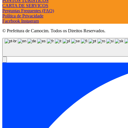
PONTOS TURÍSTICOS
CARTA DE SERVIÇOS
Perguntas Frequentes (FAQ)
Política de Privacidade
Facebook
Instagram
© Prefeitura de Camocim. Todos os Direitos Reservados.