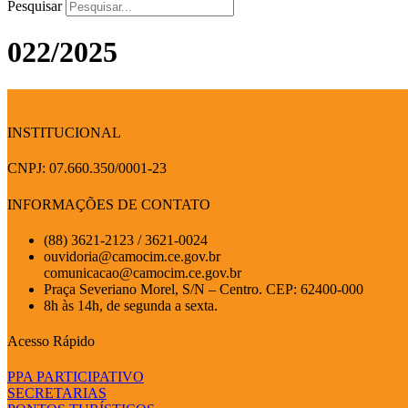
Pesquisar
022/2025
INSTITUCIONAL
CNPJ: 07.660.350/0001-23
INFORMAÇÕES DE CONTATO
(88) 3621-2123 / 3621-0024
ouvidoria@camocim.ce.gov.br
comunicacao@camocim.ce.gov.br
Praça Severiano Morel, S/N – Centro. CEP: 62400-000
8h às 14h, de segunda a sexta.
Acesso Rápido
PPA PARTICIPATIVO
SECRETARIAS