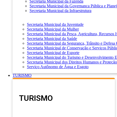
Secretaria Municipal da Fazenda
Secretaria Municipal da Governança Pública e Plane
Secretaria Municipal da Infraestrutura
Secretaria Municipal da Juventude
Secretaria Municipal da Mulher
Secretaria Municipal da Pesca, Agricultura, Recursos
Secretaria Municipal da Saúde
Secretaria Municipal da Segurança, Trânsito e Defesa 
Secretaria Municipal de Conservação e Serviços Públi
Secretaria Municipal de Esporte
Secretaria Municipal do Turismo e Desenvolvimento
Secretaria Municipal dos Direitos Humanos e Proteção
Serviço Autônomo de Água e Esgoto
TURISMO
TURISMO