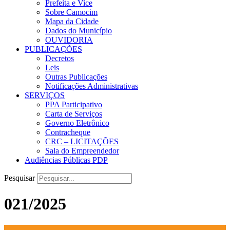
Prefeita e Vice
Sobre Camocim
Mapa da Cidade
Dados do Município
OUVIDORIA
PUBLICAÇÕES
Decretos
Leis
Outras Publicações
Notificações Administrativas
SERVIÇOS
PPA Participativo
Carta de Serviços
Governo Eletrônico
Contracheque
CRC – LICITAÇÕES
Sala do Empreendedor
Audiências Públicas PDP
Pesquisar
021/2025