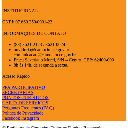
INSTITUCIONAL
CNPJ: 07.660.350/0001-23
INFORMAÇÕES DE CONTATO
(88) 3621-2123 / 3621-0024
ouvidoria@camocim.ce.gov.br
comunicacao@camocim.ce.gov.br
Praça Severiano Morel, S/N – Centro. CEP: 62400-000
8h às 14h, de segunda a sexta.
Acesso Rápido
PPA PARTICIPATIVO
SECRETARIAS
PONTOS TURÍSTICOS
CARTA DE SERVIÇOS
Perguntas Frequentes (FAQ)
Política de Privacidade
Facebook
Instagram
© Prefeitura de Camocim. Todos os Direitos Reservados.