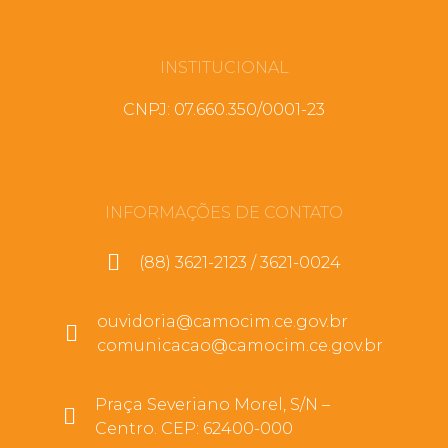
INSTITUCIONAL
CNPJ: 07.660.350/0001-23
INFORMAÇÕES DE CONTATO
(88) 3621-2123 / 3621-0024
ouvidoria@camocim.ce.gov.br
comunicacao@camocim.ce.gov.br
Praça Severiano Morel, S/N –
Centro. CEP: 62400-000