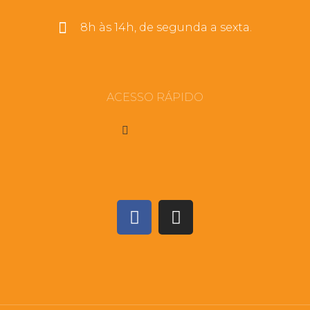
8h às 14h, de segunda a sexta.
ACESSO RÁPIDO