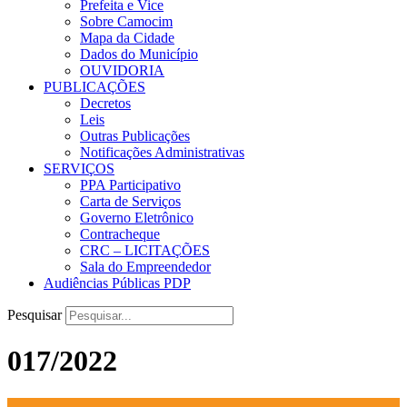
Prefeita e Vice
Sobre Camocim
Mapa da Cidade
Dados do Município
OUVIDORIA
PUBLICAÇÕES
Decretos
Leis
Outras Publicações
Notificações Administrativas
SERVIÇOS
PPA Participativo
Carta de Serviços
Governo Eletrônico
Contracheque
CRC – LICITAÇÕES
Sala do Empreendedor
Audiências Públicas PDP
Pesquisar
017/2022