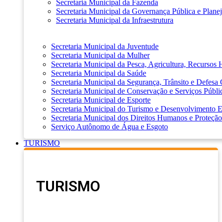
Secretaria Municipal da Fazenda
Secretaria Municipal da Governança Pública e Plane
Secretaria Municipal da Infraestrutura
Secretaria Municipal da Juventude
Secretaria Municipal da Mulher
Secretaria Municipal da Pesca, Agricultura, Recursos
Secretaria Municipal da Saúde
Secretaria Municipal da Segurança, Trânsito e Defesa 
Secretaria Municipal de Conservação e Serviços Públi
Secretaria Municipal de Esporte
Secretaria Municipal do Turismo e Desenvolvimento
Secretaria Municipal dos Direitos Humanos e Proteção
Serviço Autônomo de Água e Esgoto
TURISMO
TURISMO