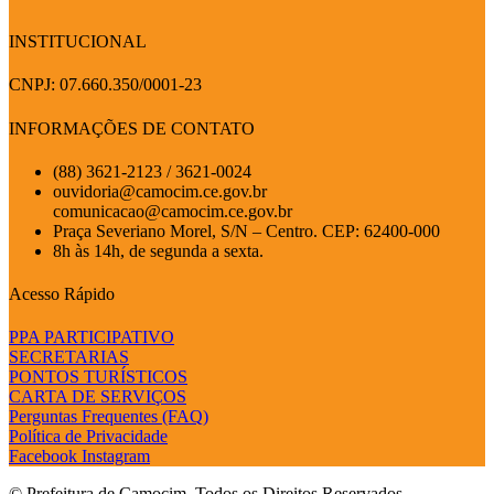
INSTITUCIONAL
CNPJ: 07.660.350/0001-23
INFORMAÇÕES DE CONTATO
(88) 3621-2123 / 3621-0024
ouvidoria@camocim.ce.gov.br
comunicacao@camocim.ce.gov.br
Praça Severiano Morel, S/N – Centro. CEP: 62400-000
8h às 14h, de segunda a sexta.
Acesso Rápido
PPA PARTICIPATIVO
SECRETARIAS
PONTOS TURÍSTICOS
CARTA DE SERVIÇOS
Perguntas Frequentes (FAQ)
Política de Privacidade
Facebook
Instagram
© Prefeitura de Camocim. Todos os Direitos Reservados.