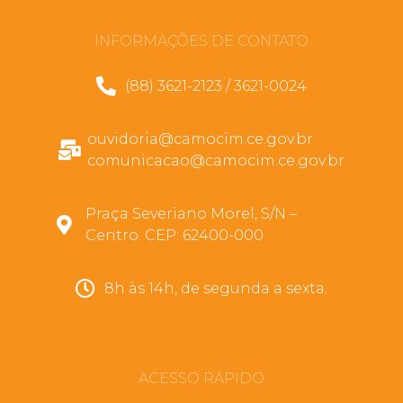
INFORMAÇÕES DE CONTATO
(88) 3621-2123 / 3621-0024
ouvidoria@camocim.ce.gov.br
comunicacao@camocim.ce.gov.br
Praça Severiano Morel, S/N –
Centro. CEP: 62400-000
8h às 14h, de segunda a sexta.
ACESSO RÁPIDO