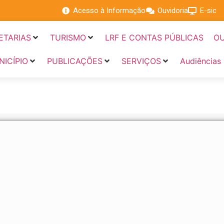
Acesso à Informação
Ouvidoria
E-sic
ETARIAS
TURISMO
LRF E CONTAS PÚBLICAS
OU
NICÍPIO
PUBLICAÇÕES
SERVIÇOS
Audiências