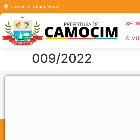
Camocim, Ceará, Brasil.
SECR
O MU
009/2022