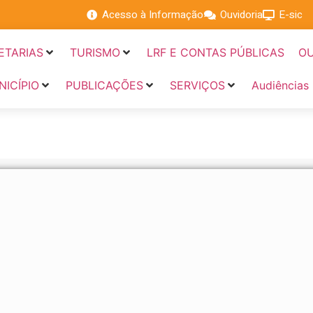
Acesso à Informação
Ouvidoria
E-sic
ETARIAS
TURISMO
LRF E CONTAS PÚBLICAS
OU
NICÍPIO
PUBLICAÇÕES
SERVIÇOS
Audiências