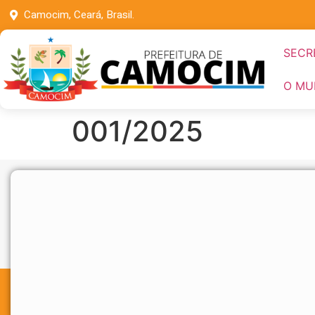
Camocim, Ceará, Brasil.
SECR
O MU
001/2025