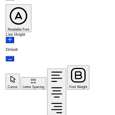
Readable Font
Line Height
Default
Cursor
Letter Spacing
Font Weight