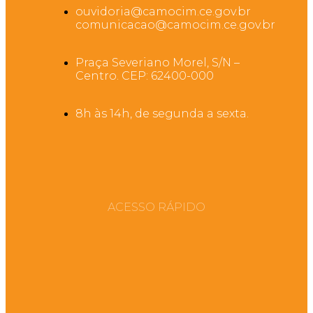
ouvidoria@camocim.ce.gov.br
comunicacao@camocim.ce.gov.br
Praça Severiano Morel, S/N –
Centro. CEP: 62400-000
8h às 14h, de segunda a sexta.
ACESSO RÁPIDO