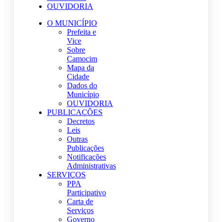
OUVIDORIA
O MUNICÍPIO
Prefeita e
Vice
Sobre
Camocim
Mapa da
Cidade
Dados do
Município
OUVIDORIA
PUBLICAÇÕES
Decretos
Leis
Outras
Publicações
Notificações
Administrativas
SERVIÇOS
PPA
Participativo
Carta de
Serviços
Governo