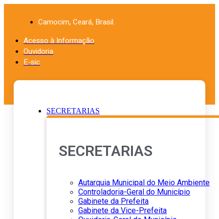
Ir
para
Camocim, Ceará, Brasil.
o
conteúdo
Acesso à Informação
Ouvidoria
E-sic
SECRETARIAS
SECRETARIAS
Autarquia Municipal do Meio Ambiente
Controladoria-Geral do Município
Gabinete da Prefeita
Gabinete da Vice-Prefeita