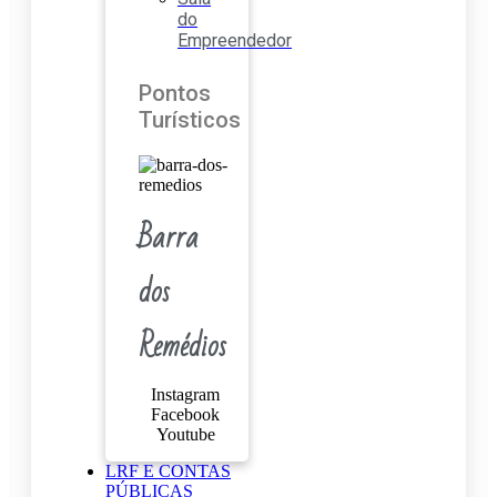
do
Empreendedor
Pontos
Turísticos
Barra
dos
Remédios
Instagram
Facebook
Youtube
LRF E CONTAS
PÚBLICAS