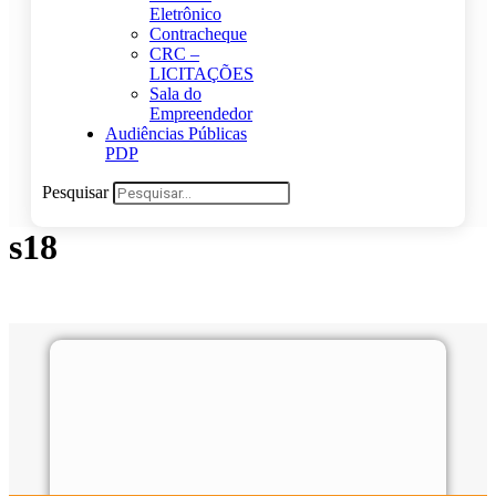
Eletrônico
Contracheque
CRC –
LICITAÇÕES
Sala do
Empreendedor
Audiências Públicas
PDP
Pesquisar
s18