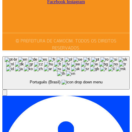
Facebook
Instagram
© PREFEITURA DE CAMOCIM. TODOS OS DIREITOS
RESERVADOS.
Português (Brasil)