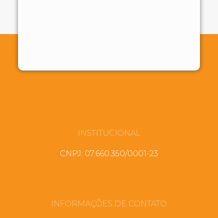
INSTITUCIONAL
CNPJ: 07.660.350/0001-23
INFORMAÇÕES DE CONTATO