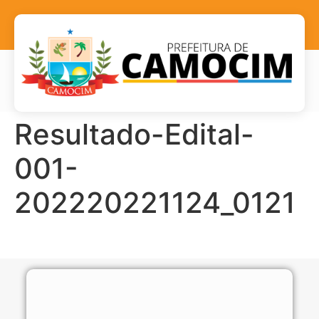
Resultado-Edital-
001-
202220221124_0121