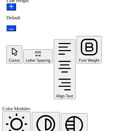
Line Height
Default
Cursor
Letter Spacing
Font Weight
Align Text
Color Modules