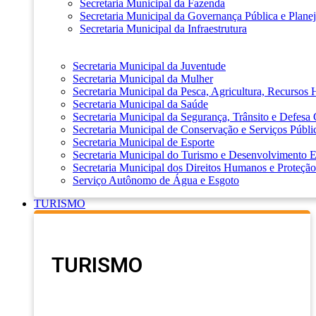
Secretaria Municipal da Fazenda
Secretaria Municipal da Governança Pública e Plane
Secretaria Municipal da Infraestrutura
Secretaria Municipal da Juventude
Secretaria Municipal da Mulher
Secretaria Municipal da Pesca, Agricultura, Recursos
Secretaria Municipal da Saúde
Secretaria Municipal da Segurança, Trânsito e Defesa 
Secretaria Municipal de Conservação e Serviços Públi
Secretaria Municipal de Esporte
Secretaria Municipal do Turismo e Desenvolvimento
Secretaria Municipal dos Direitos Humanos e Proteção
Serviço Autônomo de Água e Esgoto
TURISMO
TURISMO