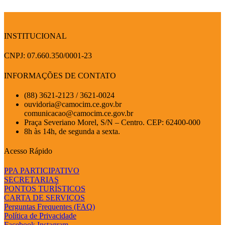
INSTITUCIONAL
CNPJ: 07.660.350/0001-23
INFORMAÇÕES DE CONTATO
(88) 3621-2123 / 3621-0024
ouvidoria@camocim.ce.gov.br
comunicacao@camocim.ce.gov.br
Praça Severiano Morel, S/N – Centro. CEP: 62400-000
8h às 14h, de segunda a sexta.
Acesso Rápido
PPA PARTICIPATIVO
SECRETARIAS
PONTOS TURÍSTICOS
CARTA DE SERVIÇOS
Perguntas Frequentes (FAQ)
Política de Privacidade
Facebook
Instagram