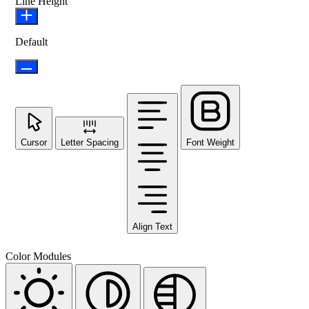
Line Height
Default
Cursor
Letter Spacing
Font Weight
Align Text
Color Modules