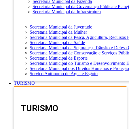
Secretaria Municipal da Fazenda
Secretaria Municipal da Governança Pública e Plane
Secretaria Municipal da Infraestrutura
Secretaria Municipal da Juventude
Secretaria Municipal da Mulher
Secretaria Municipal da Pesca, Agricultura, Recursos
Secretaria Municipal da Saúde
Secretaria Municipal da Segurança, Trânsito e Defesa 
Secretaria Municipal de Conservação e Serviços Públi
Secretaria Municipal de Esporte
Secretaria Municipal do Turismo e Desenvolvimento
Secretaria Municipal dos Direitos Humanos e Proteção
Serviço Autônomo de Água e Esgoto
TURISMO
TURISMO