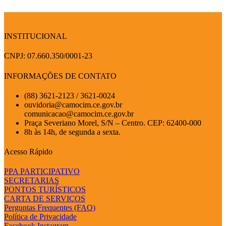
INSTITUCIONAL
CNPJ: 07.660.350/0001-23
INFORMAÇÕES DE CONTATO
(88) 3621-2123 / 3621-0024
ouvidoria@camocim.ce.gov.br
comunicacao@camocim.ce.gov.br
Praça Severiano Morel, S/N – Centro. CEP: 62400-000
8h às 14h, de segunda a sexta.
Acesso Rápido
PPA PARTICIPATIVO
SECRETARIAS
PONTOS TURÍSTICOS
CARTA DE SERVIÇOS
Perguntas Frequentes (FAQ)
Política de Privacidade
Facebook
Instagram